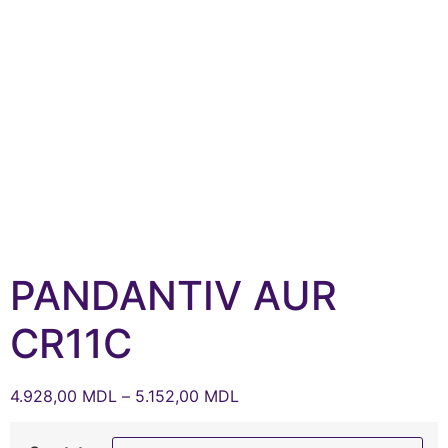
PANDANTIV AUR
CR11C
4.928,00
MDL
–
5.152,00
MDL