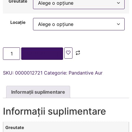
Greutate
Locație
Adaugă în coș
SKU:
0000012721
Categorie:
Pandantive Aur
Informații suplimentare
Informații suplimentare
Greutate