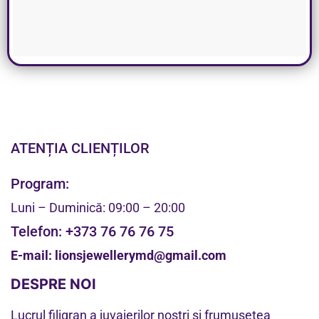
ATENȚIA CLIENȚILOR
Program:
Luni – Duminică: 09:00 – 20:00
Telefon:
+373 76 76 76 75
E-mail:
lionsjewellerymd@gmail.com
DESPRE NOI
Lucrul filigran a juvaierilor noștri și frumusețea