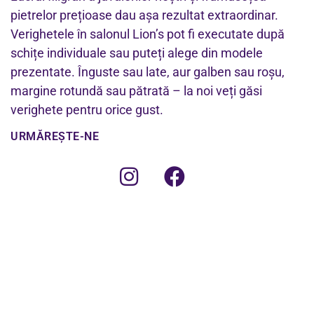
pietrelor prețioase dau așa rezultat extraordinar.
Verighetele în salonul Lion’s pot fi executate după
schițe individuale sau puteți alege din modele
prezentate. Înguste sau late, aur galben sau roșu,
margine rotundă sau pătrată – la noi veți găsi
verighete pentru orice gust.
URMĂREȘTE-NE