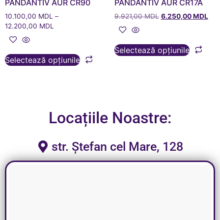
PANDANTIV AUR CR90
PANDANTIV AUR CR17A
10.100,00
MDL
–
9.921,00
MDL
6.250,00
MDL
12.200,00
MDL
Selectează opțiunile
Selectează opțiunile
Locațiile Noastre:
str. Ștefan cel Mare, 128