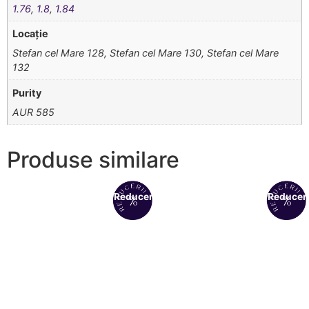
1.76
,
1.8
,
1.84
Locație
Stefan cel Mare 128, Stefan cel Mare 130, Stefan cel Mare
132
Purity
AUR 585
Produse similare
Reduceri!
Reduceri