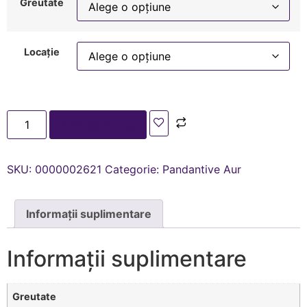
Greutate
Locație
Adaugă în coș
SKU:
0000002621
Categorie:
Pandantive Aur
Informații suplimentare
Informații suplimentare
Greutate