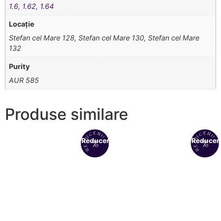
1.6
,
1.62
,
1.64
Locație
Stefan cel Mare 128, Stefan cel Mare 130, Stefan cel Mare
132
Purity
AUR 585
Produse similare
Reduceri!
Reduceri