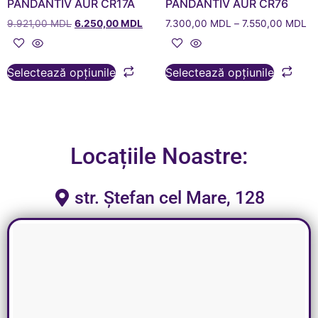
PANDANTIV AUR CR17A
PANDANTIV AUR CR76
9.921,00
MDL
6.250,00
MDL
7.300,00
MDL
–
7.550,00
MDL
Selectează opțiunile
Selectează opțiunile
Locațiile Noastre:
str. Ștefan cel Mare, 128