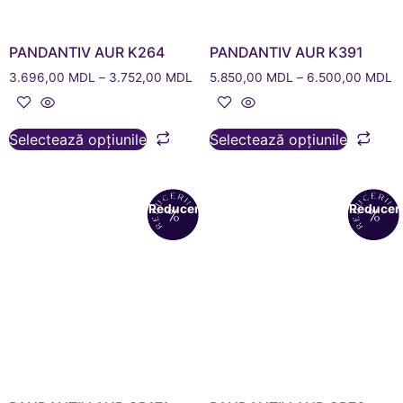
PANDANTIV AUR K264
PANDANTIV AUR K391
3.696,00
MDL
–
3.752,00
MDL
5.850,00
MDL
–
6.500,00
MDL
Selectează opțiunile
Selectează opțiunile
Reduceri!
Reduceri