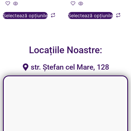
Selectează opțiunile
Selectează opțiunile
Locațiile Noastre:
str. Ștefan cel Mare, 128