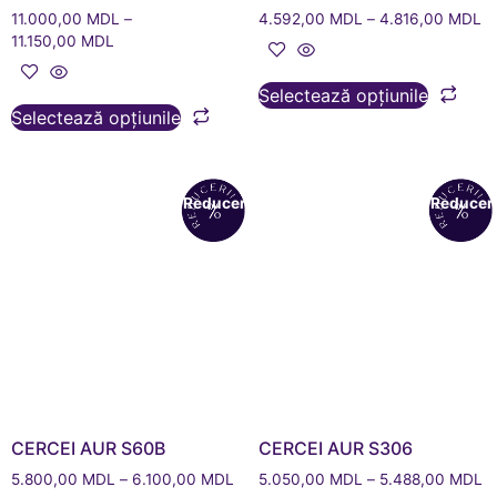
11.000,00
MDL
–
4.592,00
MDL
–
4.816,00
MDL
11.150,00
MDL
Selectează opțiunile
Selectează opțiunile
Reduceri!
Reduceri
CERCEI AUR S60B
CERCEI AUR S306
5.800,00
MDL
–
6.100,00
MDL
5.050,00
MDL
–
5.488,00
MDL