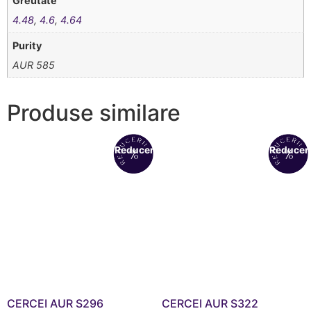
Greutate
4.48
,
4.6
,
4.64
Purity
AUR 585
Produse similare
Reduceri!
Reduceri
CERCEI AUR S296
CERCEI AUR S322