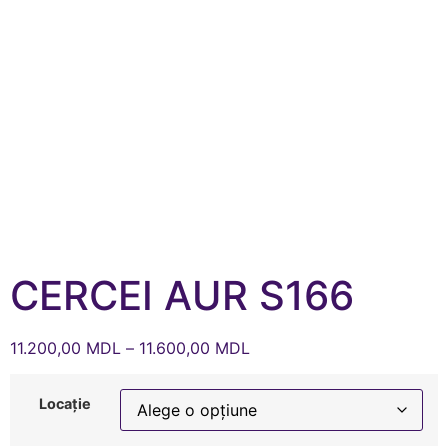
CERCEI AUR S166
11.200,00
MDL
–
11.600,00
MDL
Locație