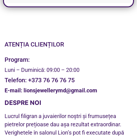
ATENȚIA CLIENȚILOR
Program:
Luni – Duminică: 09:00 – 20:00
Telefon:
+373 76 76 76 75
E-mail:
lionsjewellerymd@gmail.com
DESPRE NOI
Lucrul filigran a juvaierilor noștri și frumusețea
pietrelor prețioase dau așa rezultat extraordinar.
Verighetele în salonul Lion’s pot fi executate după