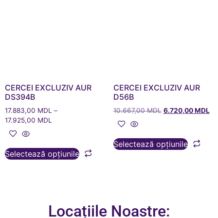
CERCEI EXCLUZIV AUR
CERCEI EXCLUZIV AUR
DS394B
D56B
17.883,00
MDL
–
10.667,00
MDL
6.720,00
MDL
17.925,00
MDL
Selectează opțiunile
Selectează opțiunile
Locațiile Noastre: