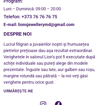
Program:
Luni – Duminică: 09:00 – 20:00
Telefon:
+373 76 76 76 75
E-mail:
lionsjewellerymd@gmail.com
DESPRE NOI
Lucrul filigran a juvaierilor noștri și frumusețea
pietrelor prețioase dau așa rezultat extraordinar.
Verighetele în salonul Lion’s pot fi executate după
schițe individuale sau puteți alege din modele
prezentate. Înguste sau late, aur galben sau roșu,
margine rotundă sau pătrată – la noi veți găsi
verighete pentru orice gust.
URMĂREȘTE-NE