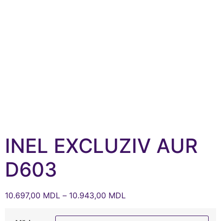
INEL EXCLUZIV AUR
D603
10.697,00
MDL
–
10.943,00
MDL