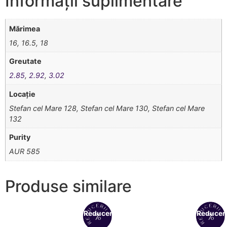
Informații suplimentare
Mărimea
16, 16.5, 18
Greutate
2.85
,
2.92
,
3.02
Locație
Stefan cel Mare 128, Stefan cel Mare 130, Stefan cel Mare
132
Purity
AUR 585
Produse similare
Reduceri!
Reduceri