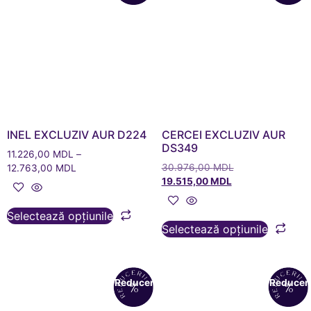
INEL EXCLUZIV AUR D224
CERCEI EXCLUZIV AUR
DS349
11.226,00
MDL
–
30.976,00
MDL
12.763,00
MDL
19.515,00
MDL
Selectează opțiunile
Selectează opțiunile
Reduceri!
Reduceri