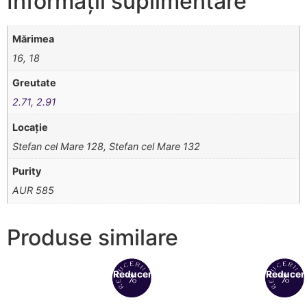
Informații suplimentare
Mărimea
16, 18
Greutate
2.71
,
2.91
Locație
Stefan cel Mare 128, Stefan cel Mare 132
Purity
AUR 585
Produse similare
Reduceri!
Reduceri