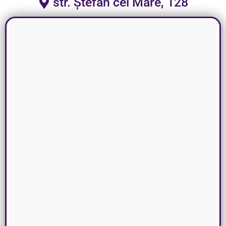
str. Ștefan cel Mare, 128