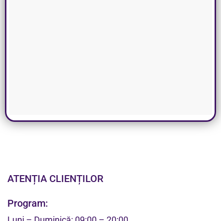
ATENȚIA CLIENȚILOR
Program:
Luni – Duminică: 09:00 – 20:00