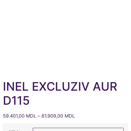
INEL EXCLUZIV AUR
D115
59.401,00
MDL
–
61.909,00
MDL