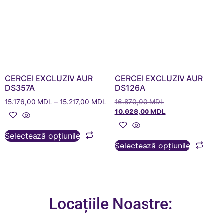
CERCEI EXCLUZIV AUR
CERCEI EXCLUZIV AUR
DS357A
DS126A
15.176,00
MDL
–
15.217,00
MDL
16.870,00
MDL
10.628,00
MDL
Selectează opțiunile
Selectează opțiunile
Locațiile Noastre: