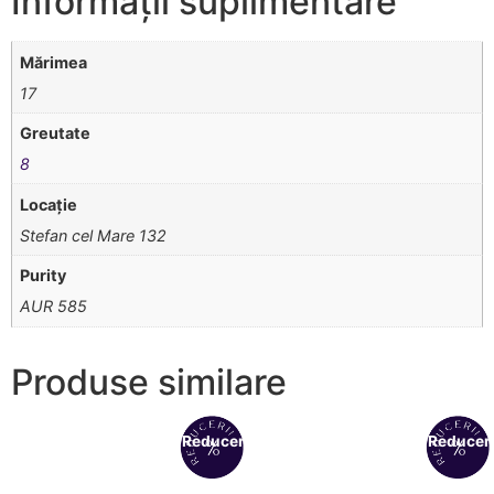
Informații suplimentare
Mărimea
17
Greutate
8
Locație
Stefan cel Mare 132
Purity
AUR 585
Produse similare
Reduceri!
Reduceri