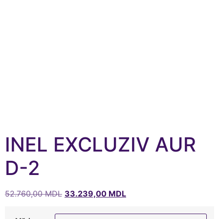
INEL EXCLUZIV AUR
D-2
52.760,00
MDL
33.239,00
MDL