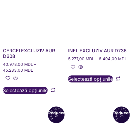
CERCEI EXCLUZIV AUR
INEL EXCLUZIV AUR D736
D608
5.277,00
MDL
–
6.494,00
MDL
40.978,00
MDL
–
45.233,00
MDL
Selectează opțiunile
Selectează opțiunile
Reduceri!
Reduceri