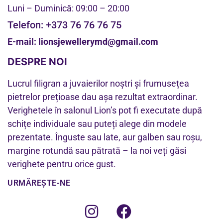
Luni – Duminică: 09:00 – 20:00
Telefon:
+373 76 76 76 75
E-mail:
lionsjewellerymd@gmail.com
DESPRE NOI
Lucrul filigran a juvaierilor noștri și frumusețea
pietrelor prețioase dau așa rezultat extraordinar.
Verighetele în salonul Lion’s pot fi executate după
schițe individuale sau puteți alege din modele
prezentate. Înguste sau late, aur galben sau roșu,
margine rotundă sau pătrată – la noi veți găsi
verighete pentru orice gust.
URMĂREȘTE-NE