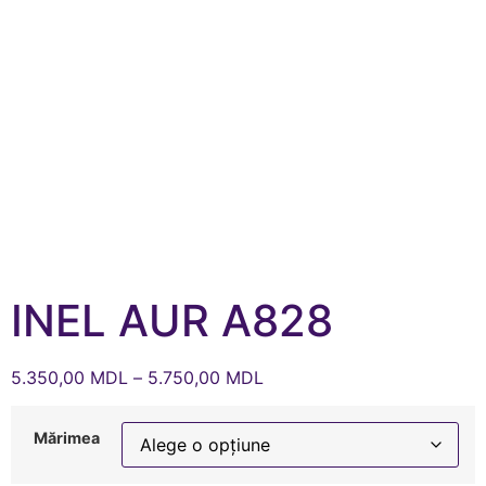
INEL AUR A828
5.350,00
MDL
–
5.750,00
MDL
Mărimea