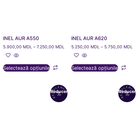
INEL AUR A550
INEL AUR A620
5.900,00
MDL
–
7.250,00
MDL
5.250,00
MDL
–
5.750,00
MDL
Selectează opțiunile
Selectează opțiunile
Reduceri!
Reduceri