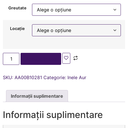
Greutate
Locație
Adaugă în coș
SKU:
AA00В10281
Categorie:
Inele Aur
Informații suplimentare
Informații suplimentare