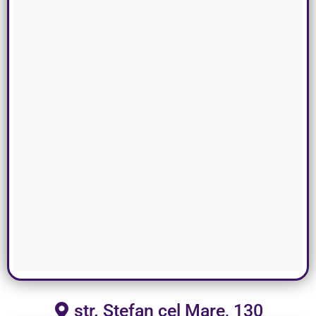
str. Ștefan cel Mare, 130