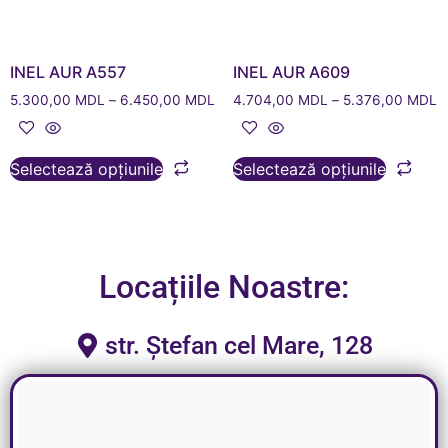
INEL AUR A557
INEL AUR A609
5.300,00
MDL
–
6.450,00
MDL
4.704,00
MDL
–
5.376,00
MDL
Selectează opțiunile
Selectează opțiunile
Locațiile Noastre:
str. Ștefan cel Mare, 128