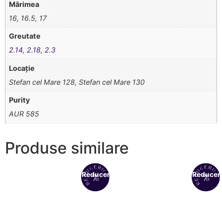
Mărimea
16, 16.5, 17
Greutate
2.14
,
2.18
,
2.3
Locație
Stefan cel Mare 128, Stefan cel Mare 130
Purity
AUR 585
Produse similare
Reduceri!
Reduceri