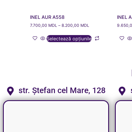
INEL AUR A558
INEL 
7.700,00
MDL
–
8.200,00
MDL
9.650,
Selectează opțiunile
str. Ștefan cel Mare, 128