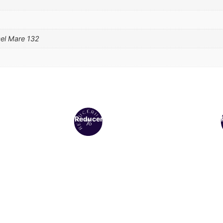
cel Mare 132
Reduceri!