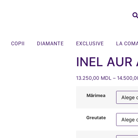
COPII
DIAMANTE
EXCLUSIVE
LA COM
INEL AUR
13.250,00
MDL
–
14.500,
Mărimea
Greutate