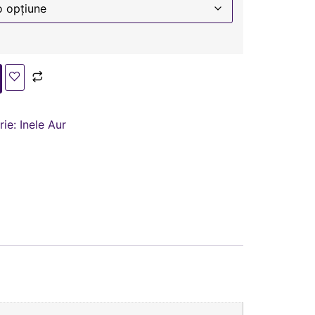
rie:
Inele Aur