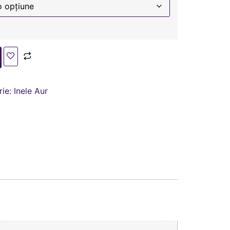
rie:
Inele Aur