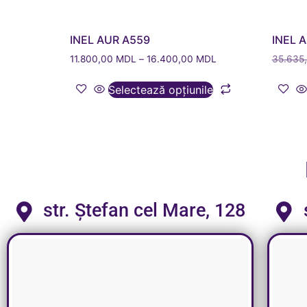
INEL AUR A559
INEL 
11.800,00
MDL
–
16.400,00
MDL
35.635
Selectează opțiunile
str. Ștefan cel Mare, 128