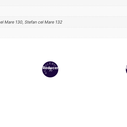
cel Mare 130, Stefan cel Mare 132
Reduceri!