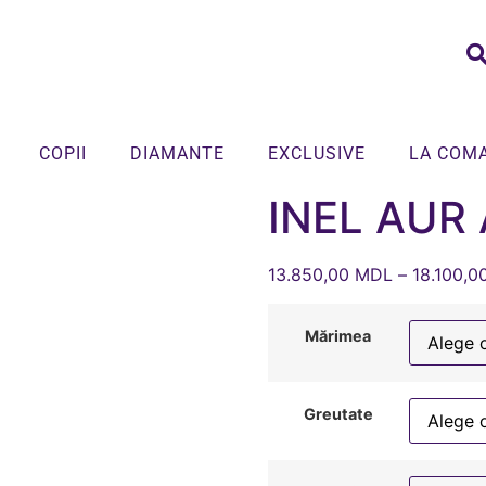
COPII
DIAMANTE
EXCLUSIVE
LA COM
INEL AUR 
13.850,00
MDL
–
18.100,0
Mărimea
Greutate