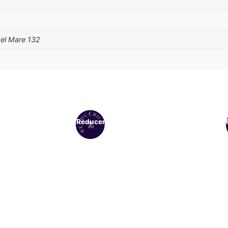
cel Mare 132
Reduceri!