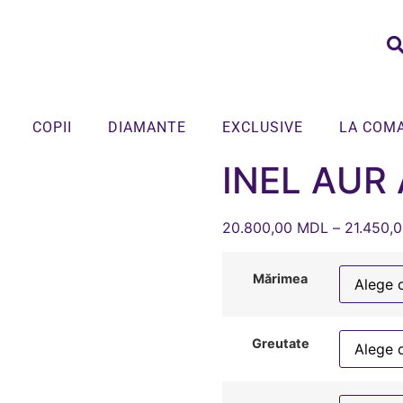
COPII
DIAMANTE
EXCLUSIVE
LA COM
INEL AUR 
20.800,00
MDL
–
21.450,
Mărimea
Greutate