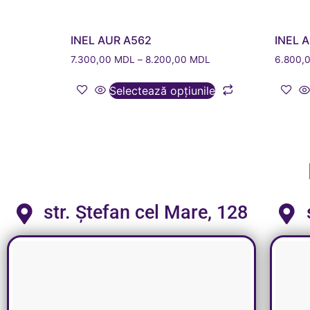
INEL AUR A562
INEL 
7.300,00
MDL
–
8.200,00
MDL
6.800,
Selectează opțiunile
str. Ștefan cel Mare, 128