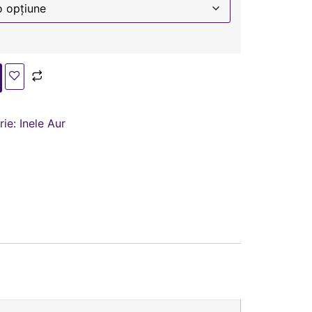
rie:
Inele Aur