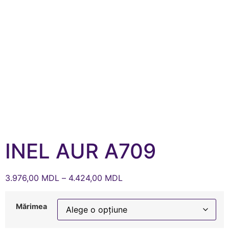
INEL AUR A709
3.976,00
MDL
–
4.424,00
MDL
Mărimea