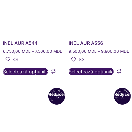
INEL AUR A544
INEL AUR A556
6.750,00
MDL
–
7.500,00
MDL
9.500,00
MDL
–
9.800,00
MDL
Selectează opțiunile
Selectează opțiunile
Reduceri!
Reduceri