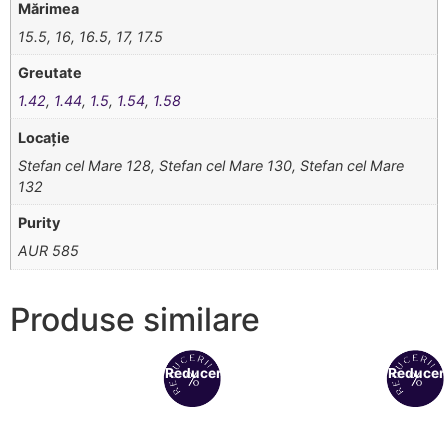
Mărimea
15.5, 16, 16.5, 17, 17.5
Greutate
1.42
,
1.44
,
1.5
,
1.54
,
1.58
Locație
Stefan cel Mare 128, Stefan cel Mare 130, Stefan cel Mare
132
Purity
AUR 585
Produse similare
Reduceri!
Reduceri