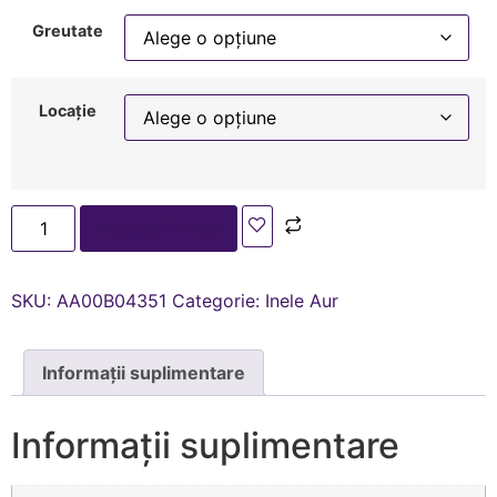
Greutate
Locație
Adaugă în coș
SKU:
AA00В04351
Categorie:
Inele Aur
Informații suplimentare
Informații suplimentare