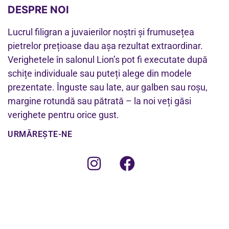
DESPRE NOI
Lucrul filigran a juvaierilor noștri și frumusețea
pietrelor prețioase dau așa rezultat extraordinar.
Verighetele în salonul Lion’s pot fi executate după
schițe individuale sau puteți alege din modele
prezentate. Înguste sau late, aur galben sau roșu,
margine rotundă sau pătrată – la noi veți găsi
verighete pentru orice gust.
URMĂREȘTE-NE