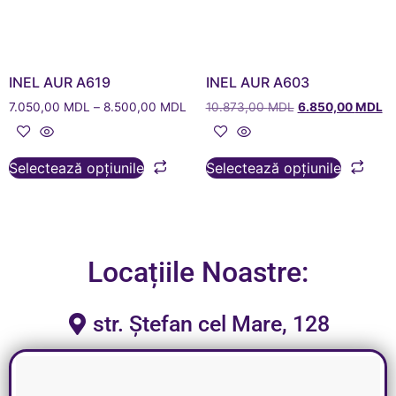
INEL AUR A619
INEL AUR A603
7.050,00
MDL
–
8.500,00
MDL
10.873,00
MDL
6.850,00
MDL
Selectează opțiunile
Selectează opțiunile
Locațiile Noastre:
str. Ștefan cel Mare, 128