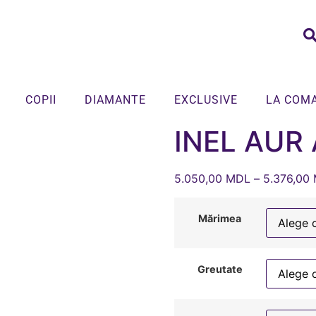
COPII
DIAMANTE
EXCLUSIVE
LA COM
INEL AUR
5.050,00
MDL
–
5.376,00
Mărimea
Greutate