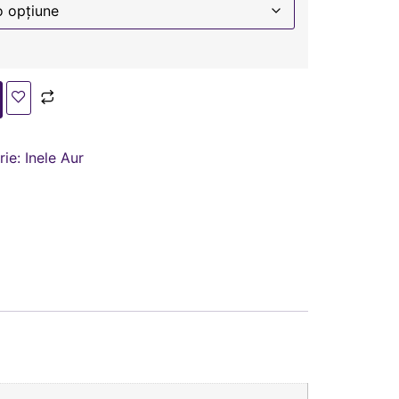
rie:
Inele Aur