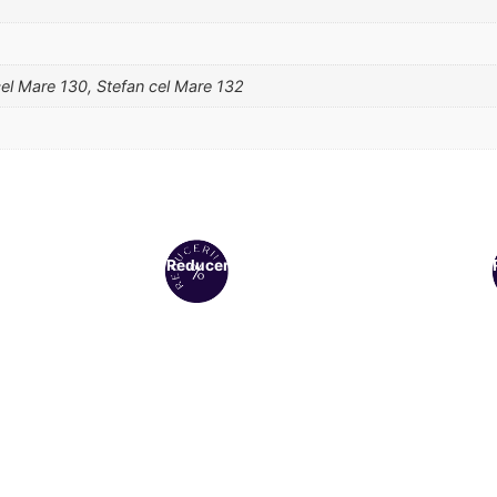
cel Mare 130, Stefan cel Mare 132
Reduceri!