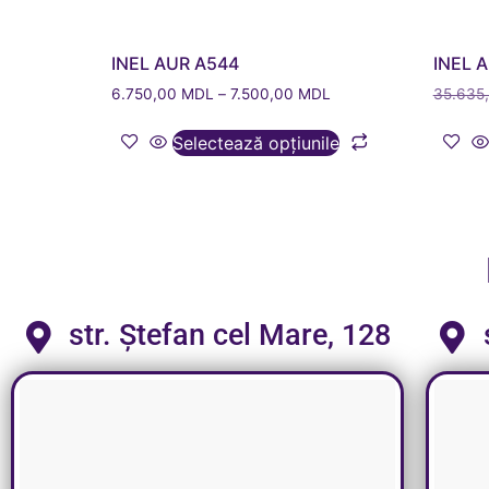
INEL AUR A544
INEL 
6.750,00
MDL
–
7.500,00
MDL
35.635
Selectează opțiunile
str. Ștefan cel Mare, 128