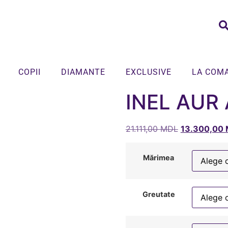
COPII
DIAMANTE
EXCLUSIVE
LA COM
INEL AUR
21.111,00
MDL
13.300,00
Mărimea
Greutate