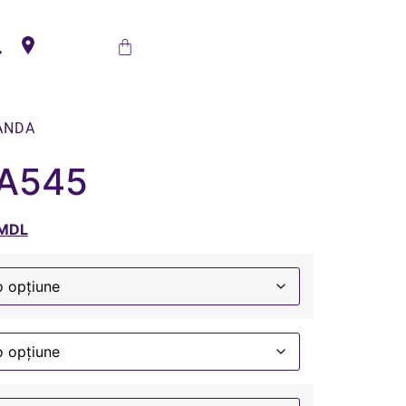
ANDA
 A545
MDL