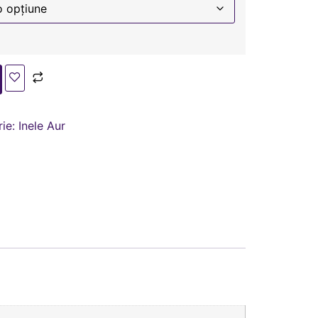
rie:
Inele Aur