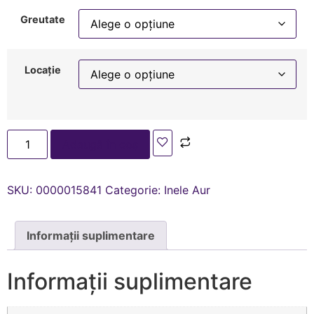
Greutate
Locație
Adaugă în coș
SKU:
0000015841
Categorie:
Inele Aur
Informații suplimentare
Informații suplimentare