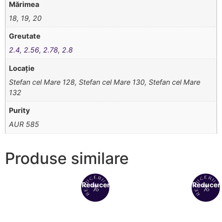
Mărimea
18, 19, 20
Greutate
2.4
,
2.56
,
2.78
,
2.8
Locație
Stefan cel Mare 128, Stefan cel Mare 130, Stefan cel Mare
132
Purity
AUR 585
Produse similare
Reduceri!
Reduceri