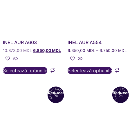
INEL AUR A603
INEL AUR A554
10.873,00
MDL
6.850,00
MDL
6.350,00
MDL
–
6.750,00
MDL
Selectează opțiunile
Selectează opțiunile
Reduceri!
Reduceri