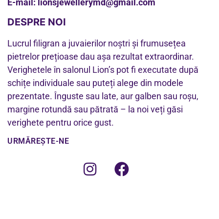
E-mail:
lionsjewellerymd@gmail.com
DESPRE NOI
Lucrul filigran a juvaierilor noștri și frumusețea
pietrelor prețioase dau așa rezultat extraordinar.
Verighetele în salonul Lion’s pot fi executate după
schițe individuale sau puteți alege din modele
prezentate. Înguste sau late, aur galben sau roșu,
margine rotundă sau pătrată – la noi veți găsi
verighete pentru orice gust.
URMĂREȘTE-NE