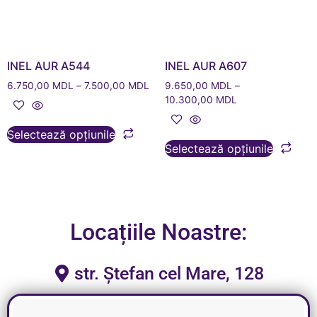
INEL AUR A544
INEL AUR A607
6.750,00
MDL
–
7.500,00
MDL
9.650,00
MDL
–
10.300,00
MDL
Selectează opțiunile
Selectează opțiunile
Locațiile Noastre:
str. Ștefan cel Mare, 128