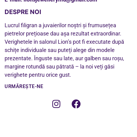
DESPRE NOI
Lucrul filigran a juvaierilor noștri și frumusețea
pietrelor prețioase dau așa rezultat extraordinar.
Verighetele în salonul Lion’s pot fi executate după
schițe individuale sau puteți alege din modele
prezentate. Înguste sau late, aur galben sau roșu,
margine rotundă sau pătrată – la noi veți găsi
verighete pentru orice gust.
URMĂREȘTE-NE