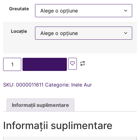
Greutate
Locație
Adaugă în coș
SKU:
0000011611
Categorie:
Inele Aur
Informații suplimentare
Informații suplimentare