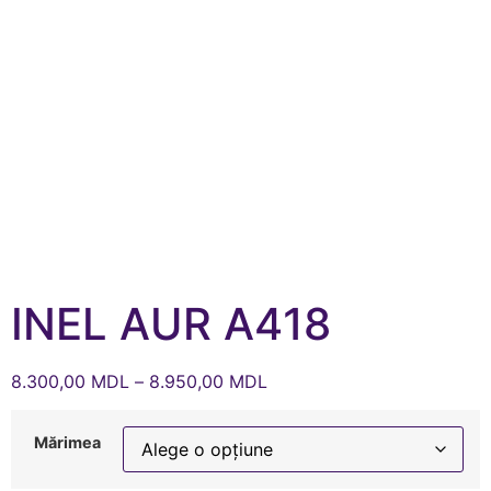
INEL AUR A418
8.300,00
MDL
–
8.950,00
MDL
Mărimea