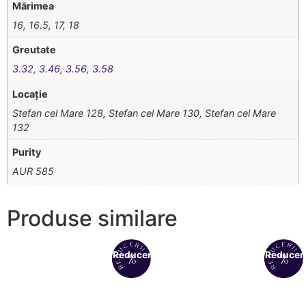
Mărimea
16, 16.5, 17, 18
Greutate
3.32
,
3.46
,
3.56
,
3.58
Locație
Stefan cel Mare 128, Stefan cel Mare 130, Stefan cel Mare
132
Purity
AUR 585
Produse similare
Reduceri!
Reduceri