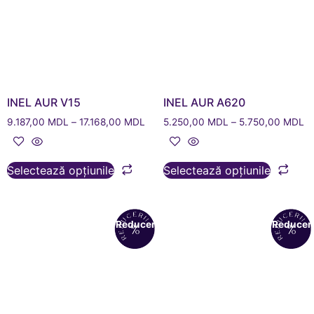
INEL AUR V15
INEL AUR A620
9.187,00
MDL
–
17.168,00
MDL
5.250,00
MDL
–
5.750,00
MDL
Selectează opțiunile
Selectează opțiunile
Reduceri!
Reduceri