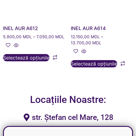
INEL AUR A612
INEL AUR A614
5.900,00
MDL
–
7.050,00
MDL
12.150,00
MDL
–
13.700,00
MDL
Selectează opțiunile
Selectează opțiunile
Locațiile Noastre:
str. Ștefan cel Mare, 128