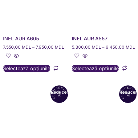
INEL AUR A605
INEL AUR A557
7.550,00
MDL
–
7.950,00
MDL
5.300,00
MDL
–
6.450,00
MDL
Selectează opțiunile
Selectează opțiunile
Reduceri!
Reduceri