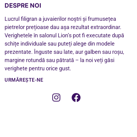
DESPRE NOI
Lucrul filigran a juvaierilor noștri și frumusețea
pietrelor prețioase dau așa rezultat extraordinar.
Verighetele în salonul Lion’s pot fi executate după
schițe individuale sau puteți alege din modele
prezentate. Înguste sau late, aur galben sau roșu,
margine rotundă sau pătrată – la noi veți găsi
verighete pentru orice gust.
URMĂREȘTE-NE