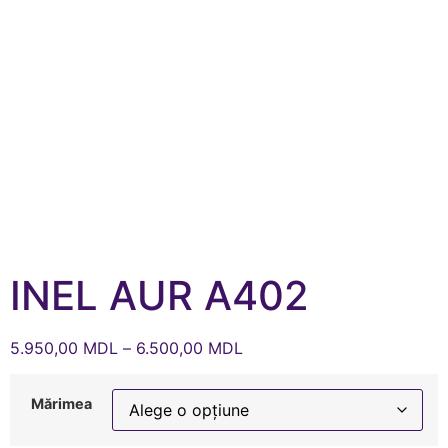
INEL AUR A402
5.950,00
MDL
–
6.500,00
MDL
Mărimea