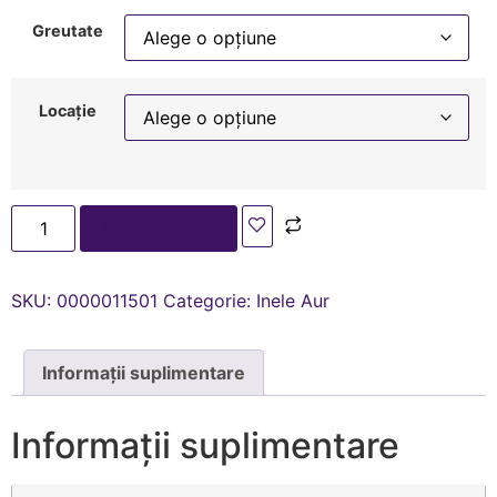
Greutate
Locație
Adaugă în coș
SKU:
0000011501
Categorie:
Inele Aur
Informații suplimentare
Informații suplimentare