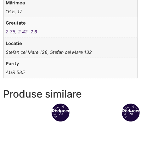
Mărimea
16.5, 17
Greutate
2.38
,
2.42
,
2.6
Locație
Stefan cel Mare 128, Stefan cel Mare 132
Purity
AUR 585
Produse similare
Reduceri!
Reduceri