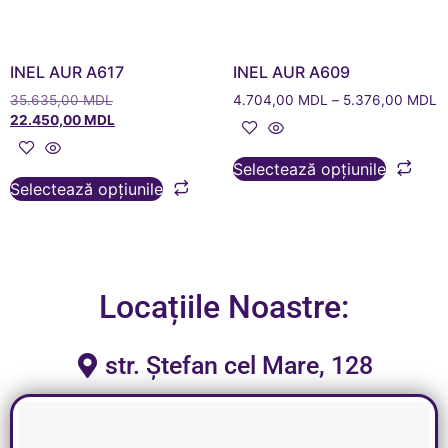
INEL AUR A617
INEL AUR A609
35.635,00
MDL
4.704,00
MDL
–
5.376,00
MDL
22.450,00
MDL
Selectează opțiunile
Selectează opțiunile
Locațiile Noastre:
str. Ștefan cel Mare, 128