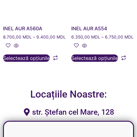
INEL AUR A560A
INEL AUR A554
8.700,00
MDL
–
9.400,00
MDL
6.350,00
MDL
–
6.750,00
MDL
Selectează opțiunile
Selectează opțiunile
Locațiile Noastre:
str. Ștefan cel Mare, 128