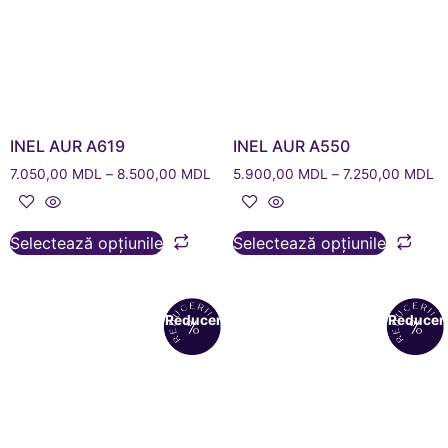
INEL AUR A619
INEL AUR A550
7.050,00
MDL
–
8.500,00
MDL
5.900,00
MDL
–
7.250,00
MDL
Selectează opțiunile
Selectează opțiunile
Reduceri!
Reduceri