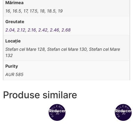
Mărimea
16, 16.5, 17, 17.5, 18, 18.5, 19
Greutate
2.04
,
2.12
,
2.16
,
2.42
,
2.46
,
2.68
Locație
Stefan cel Mare 128, Stefan cel Mare 130, Stefan cel Mare
132
Purity
AUR 585
Produse similare
Reduceri!
Reduceri