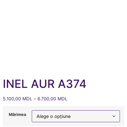
INEL AUR A374
5.100,00
MDL
–
6.700,00
MDL
Mărimea