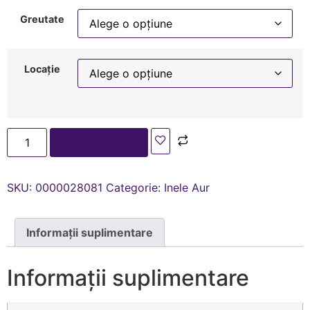
Greutate
Locație
Adaugă în coș
SKU:
0000028081
Categorie:
Inele Aur
Informații suplimentare
Informații suplimentare