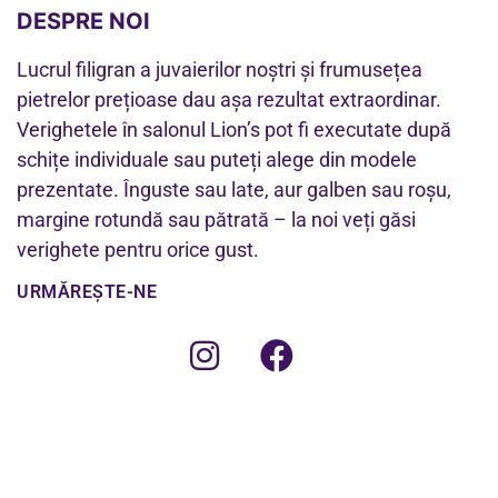
DESPRE NOI
Lucrul filigran a juvaierilor noștri și frumusețea
pietrelor prețioase dau așa rezultat extraordinar.
Verighetele în salonul Lion’s pot fi executate după
schițe individuale sau puteți alege din modele
prezentate. Înguste sau late, aur galben sau roșu,
margine rotundă sau pătrată – la noi veți găsi
verighete pentru orice gust.
URMĂREȘTE-NE