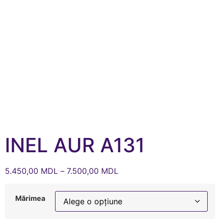
INEL AUR A131
5.450,00
MDL
–
7.500,00
MDL
Mărimea