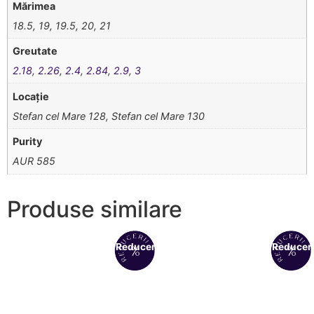
Mărimea
18.5, 19, 19.5, 20, 21
Greutate
2.18
,
2.26
,
2.4
,
2.84
,
2.9
,
3
Locație
Stefan cel Mare 128, Stefan cel Mare 130
Purity
AUR 585
Produse similare
Reduceri!
Reduceri