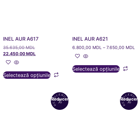
INEL AUR A617
INEL AUR A621
35.635,00
MDL
6.800,00
MDL
–
7.650,00
MDL
22.450,00
MDL
Selectează opțiunile
Selectează opțiunile
Reduceri!
Reduceri