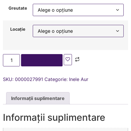
Greutate
Locație
Adaugă în coș
SKU:
0000027991
Categorie:
Inele Aur
Informații suplimentare
Informații suplimentare