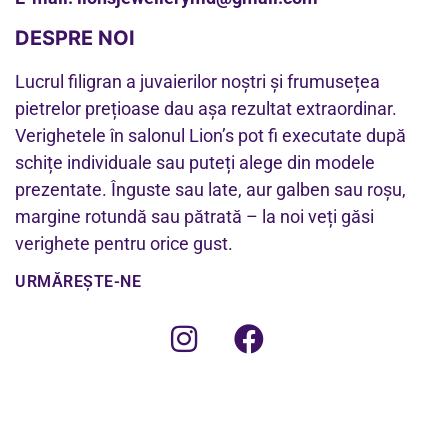
DESPRE NOI
Lucrul filigran a juvaierilor noștri și frumusețea
pietrelor prețioase dau așa rezultat extraordinar.
Verighetele în salonul Lion’s pot fi executate după
schițe individuale sau puteți alege din modele
prezentate. Înguste sau late, aur galben sau roșu,
margine rotundă sau pătrată – la noi veți găsi
verighete pentru orice gust.
URMĂREȘTE-NE