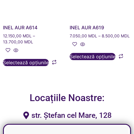
INEL AUR A614
INEL AUR A619
12.150,00
MDL
–
7.050,00
MDL
–
8.500,00
MDL
13.700,00
MDL
Selectează opțiunile
Selectează opțiunile
Locațiile Noastre:
str. Ștefan cel Mare, 128