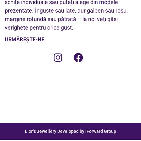
schițe individuale sau puteți alege din modele
prezentate. Înguste sau late, aur galben sau roșu,
margine rotundă sau pătrată – la noi veți găsi
verighete pentru orice gust.
URMĂREȘTE-NE
Lion's Jewellery Developed by iForward Group