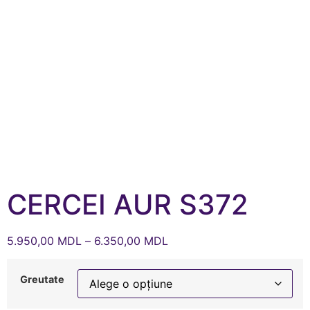
CERCEI AUR S372
5.950,00
MDL
–
6.350,00
MDL
Greutate