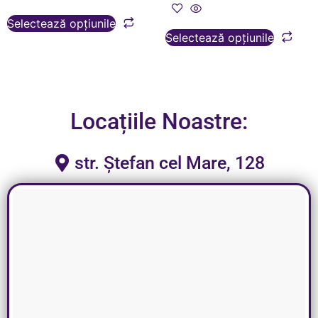
Selectează opțiunile
Selectează opțiunile
Locațiile Noastre:
str. Ștefan cel Mare, 128