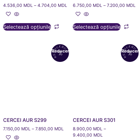
4.536,00
MDL
–
4.704,00
MDL
6.750,00
MDL
–
7.200,00
MDL
Selectează opțiunile
Selectează opțiunile
Reduceri!
Reduceri
CERCEI AUR S299
CERCEI AUR S301
7.150,00
MDL
–
7.850,00
MDL
8.900,00
MDL
–
9.400,00
MDL