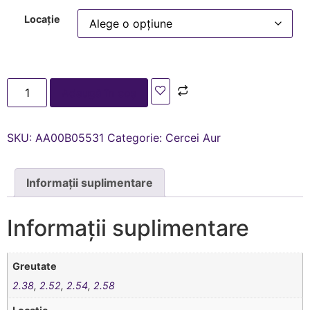
Locație
Adaugă în coș
SKU:
AA00В05531
Categorie:
Cercei Aur
Informații suplimentare
Informații suplimentare
Greutate
2.38
,
2.52
,
2.54
,
2.58