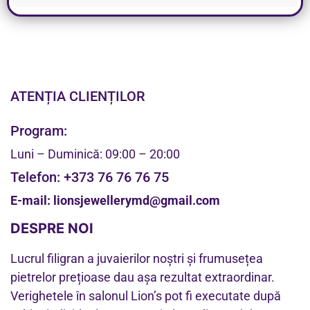
ATENȚIA CLIENȚILOR
Program:
Luni – Duminică: 09:00 – 20:00
Telefon:
+373 76 76 76 75
E-mail:
lionsjewellerymd@gmail.com
DESPRE NOI
Lucrul filigran a juvaierilor noștri și frumusețea
pietrelor prețioase dau așa rezultat extraordinar.
Verighetele în salonul Lion’s pot fi executate după