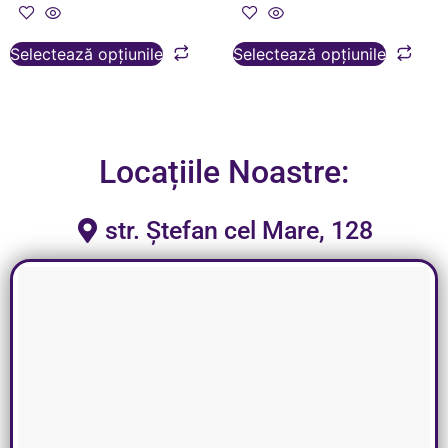
Selectează opțiunile
Selectează opțiunile
Locațiile Noastre:
str. Ștefan cel Mare, 128