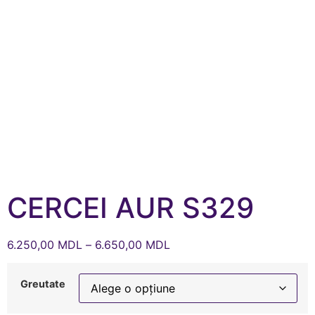
CERCEI AUR S329
6.250,00
MDL
–
6.650,00
MDL
Greutate