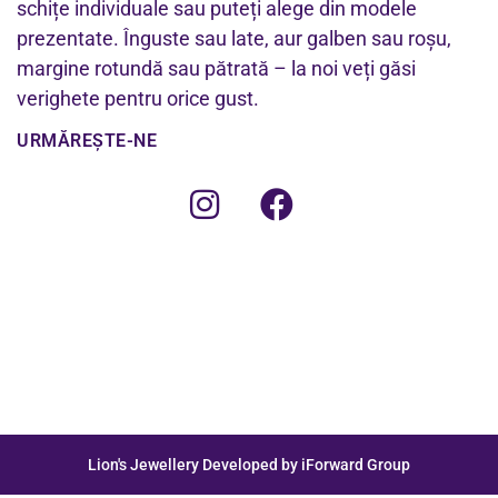
schițe individuale sau puteți alege din modele
prezentate. Înguste sau late, aur galben sau roșu,
margine rotundă sau pătrată – la noi veți găsi
verighete pentru orice gust.
URMĂREȘTE-NE
Lion's Jewellery Developed by iForward Group