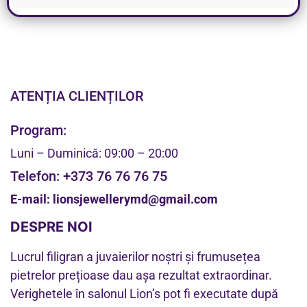
ATENȚIA CLIENȚILOR
Program:
Luni – Duminică: 09:00 – 20:00
Telefon:
+373 76 76 76 75
E-mail:
lionsjewellerymd@gmail.com
DESPRE NOI
Lucrul filigran a juvaierilor noștri și frumusețea
pietrelor prețioase dau așa rezultat extraordinar.
Verighetele în salonul Lion’s pot fi executate după