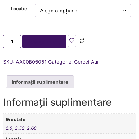
Locație
Adaugă în coș
SKU:
AA00В05051
Categorie:
Cercei Aur
Informații suplimentare
Informații suplimentare
Greutate
2.5
,
2.52
,
2.66