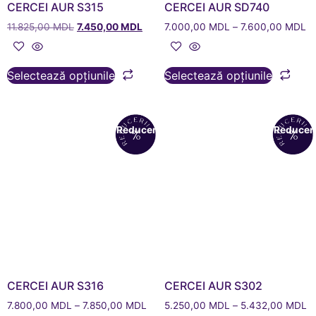
CERCEI AUR S315
CERCEI AUR SD740
11.825,00
MDL
7.450,00
MDL
7.000,00
MDL
–
7.600,00
MDL
Selectează opțiunile
Selectează opțiunile
Reduceri!
Reduceri
CERCEI AUR S316
CERCEI AUR S302
7.800,00
MDL
–
7.850,00
MDL
5.250,00
MDL
–
5.432,00
MDL