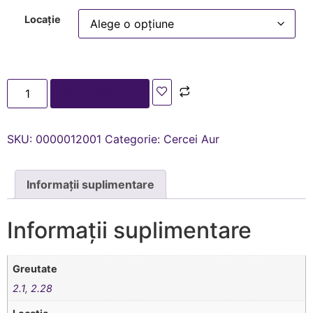
Locație
Adaugă în coș
SKU:
0000012001
Categorie:
Cercei Aur
Informații suplimentare
Informații suplimentare
Greutate
2.1
,
2.28