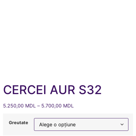
CERCEI AUR S32
5.250,00
MDL
–
5.700,00
MDL
Greutate