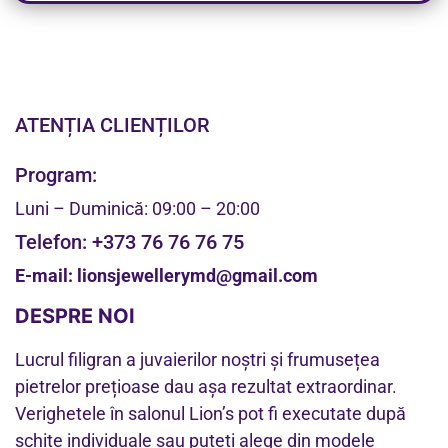
ATENȚIA CLIENȚILOR
Program:
Luni – Duminică: 09:00 – 20:00
Telefon:
+373 76 76 76 75
E-mail:
lionsjewellerymd@gmail.com
DESPRE NOI
Lucrul filigran a juvaierilor noștri și frumusețea
pietrelor prețioase dau așa rezultat extraordinar.
Verighetele în salonul Lion’s pot fi executate după
schițe individuale sau puteți alege din modele