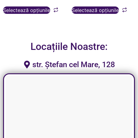
Selectează opțiunile
Selectează opțiunile
Locațiile Noastre:
str. Ștefan cel Mare, 128