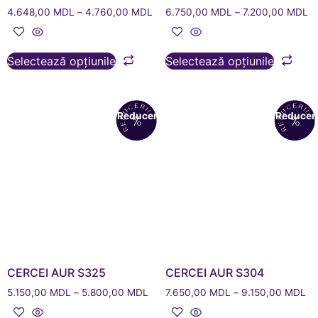
4.648,00
MDL
–
4.760,00
MDL
6.750,00
MDL
–
7.200,00
MDL
Selectează opțiunile
Selectează opțiunile
Reduceri!
Reduceri
CERCEI AUR S325
CERCEI AUR S304
5.150,00
MDL
–
5.800,00
MDL
7.650,00
MDL
–
9.150,00
MDL