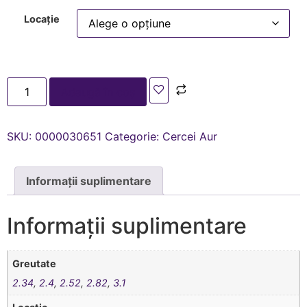
Locație
Adaugă în coș
SKU:
0000030651
Categorie:
Cercei Aur
Informații suplimentare
Informații suplimentare
Greutate
2.34
,
2.4
,
2.52
,
2.82
,
3.1