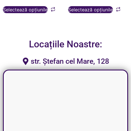
Selectează opțiunile
Selectează opțiunile
Locațiile Noastre:
str. Ștefan cel Mare, 128