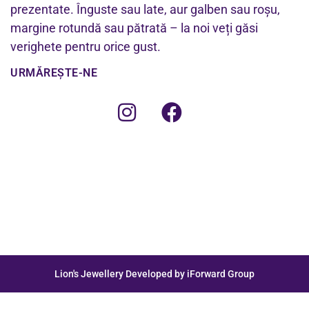
prezentate. Înguste sau late, aur galben sau roșu,
margine rotundă sau pătrată – la noi veți găsi
verighete pentru orice gust.
URMĂREȘTE-NE
Lion's Jewellery Developed by iForward Group