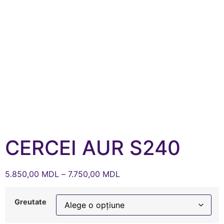
CERCEI AUR S240
5.850,00
MDL
–
7.750,00
MDL
Greutate