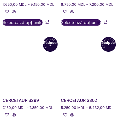
7.650,00
MDL
–
9.150,00
MDL
6.750,00
MDL
–
7.200,00
MDL
Selectează opțiunile
Selectează opțiunile
Reduceri!
Reduceri
CERCEI AUR S299
CERCEI AUR S302
7.150,00
MDL
–
7.850,00
MDL
5.250,00
MDL
–
5.432,00
MDL