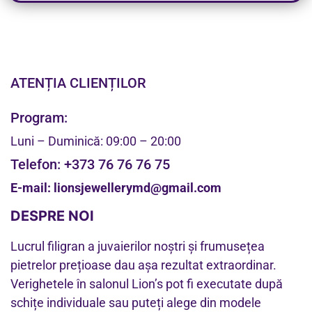
ATENȚIA CLIENȚILOR
Program:
Luni – Duminică: 09:00 – 20:00
Telefon:
+373 76 76 76 75
E-mail:
lionsjewellerymd@gmail.com
DESPRE NOI
Lucrul filigran a juvaierilor noștri și frumusețea
pietrelor prețioase dau așa rezultat extraordinar.
Verighetele în salonul Lion’s pot fi executate după
schițe individuale sau puteți alege din modele