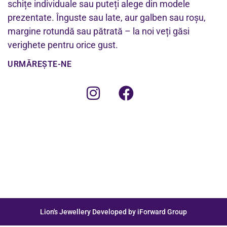
schițe individuale sau puteți alege din modele
prezentate. Înguste sau late, aur galben sau roșu,
margine rotundă sau pătrată – la noi veți găsi
verighete pentru orice gust.
URMĂREȘTE-NE
Lion's Jewellery Developed by iForward Group