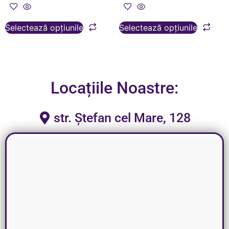
Selectează opțiunile
Selectează opțiunile
Locațiile Noastre:
str. Ștefan cel Mare, 128