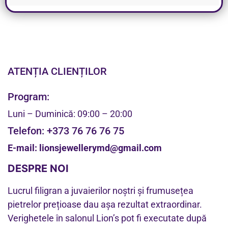
ATENȚIA CLIENȚILOR
Program:
Luni – Duminică: 09:00 – 20:00
Telefon:
+373 76 76 76 75
E-mail:
lionsjewellerymd@gmail.com
DESPRE NOI
Lucrul filigran a juvaierilor noștri și frumusețea
pietrelor prețioase dau așa rezultat extraordinar.
Verighetele în salonul Lion’s pot fi executate după