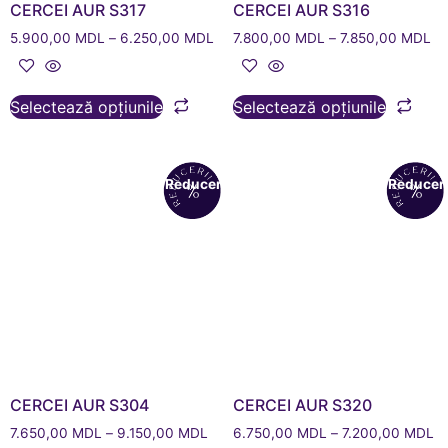
CERCEI AUR S317
CERCEI AUR S316
5.900,00
MDL
–
6.250,00
MDL
7.800,00
MDL
–
7.850,00
MDL
Selectează opțiunile
Selectează opțiunile
Reduceri!
Reduceri
CERCEI AUR S304
CERCEI AUR S320
7.650,00
MDL
–
9.150,00
MDL
6.750,00
MDL
–
7.200,00
MDL