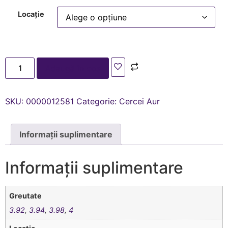
Locație
Adaugă în coș
SKU:
0000012581
Categorie:
Cercei Aur
Informații suplimentare
Informații suplimentare
Greutate
3.92
,
3.94
,
3.98
,
4