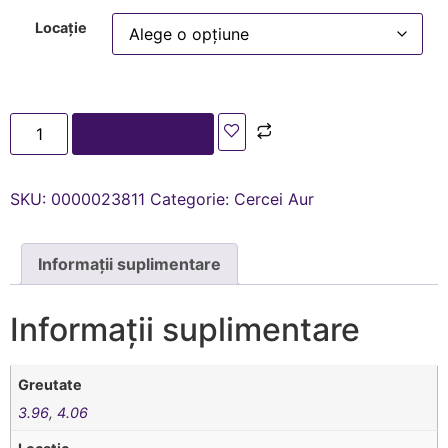
Locație
Adaugă în coș
SKU:
0000023811
Categorie:
Cercei Aur
Informații suplimentare
Informații suplimentare
Greutate
3.96
,
4.06