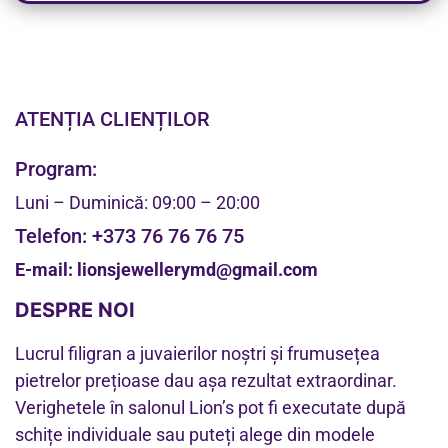
ATENȚIA CLIENȚILOR
Program:
Luni – Duminică: 09:00 – 20:00
Telefon:
+373 76 76 76 75
E-mail:
lionsjewellerymd@gmail.com
DESPRE NOI
Lucrul filigran a juvaierilor noștri și frumusețea
pietrelor prețioase dau așa rezultat extraordinar.
Verighetele în salonul Lion’s pot fi executate după
schițe individuale sau puteți alege din modele