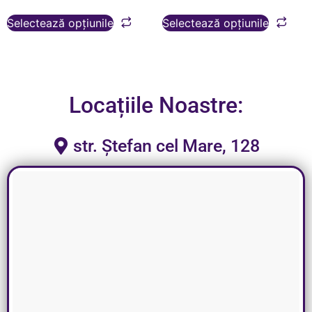
Selectează opțiunile
Selectează opțiunile
Locațiile Noastre:
str. Ștefan cel Mare, 128