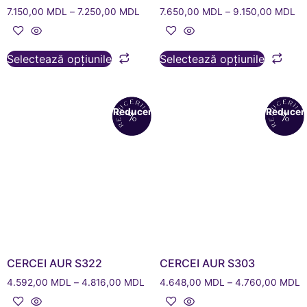
7.150,00
MDL
–
7.250,00
MDL
7.650,00
MDL
–
9.150,00
MDL
Selectează opțiunile
Selectează opțiunile
Reduceri!
Reduceri
CERCEI AUR S322
CERCEI AUR S303
4.592,00
MDL
–
4.816,00
MDL
4.648,00
MDL
–
4.760,00
MDL