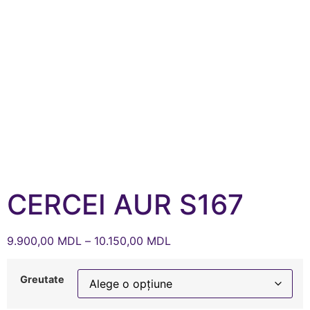
CERCEI AUR S167
9.900,00
MDL
–
10.150,00
MDL
Greutate