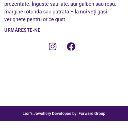
prezentate. Înguste sau late, aur galben sau roșu,
margine rotundă sau pătrată – la noi veți găsi
verighete pentru orice gust.
URMĂREȘTE-NE
Lion's Jewellery Developed by iForward Group