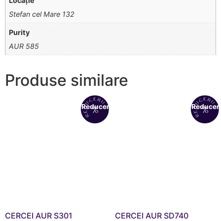
Locație
Stefan cel Mare 132
Purity
AUR 585
Produse similare
Reduceri!
Reduceri
CERCEI AUR S301
CERCEI AUR SD740