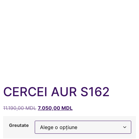
CERCEI AUR S162
11.190,00
MDL
7.050,00
MDL
Greutate