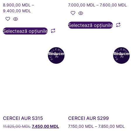
8.900,00
MDL
–
7.000,00
MDL
–
7.600,00
MDL
9.400,00
MDL
Selectează opțiunile
Selectează opțiunile
Reduceri!
Reduceri
CERCEI AUR S315
CERCEI AUR S299
11.825,00
MDL
7.450,00
MDL
7.150,00
MDL
–
7.850,00
MDL