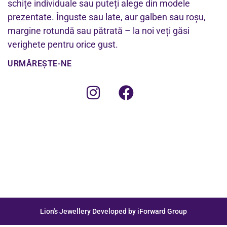
schițe individuale sau puteți alege din modele
prezentate. Înguste sau late, aur galben sau roșu,
margine rotundă sau pătrată – la noi veți găsi
verighete pentru orice gust.
URMĂREȘTE-NE
Lion's Jewellery Developed by iForward Group