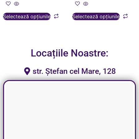
Selectează opțiunile
Selectează opțiunile
Locațiile Noastre:
str. Ștefan cel Mare, 128