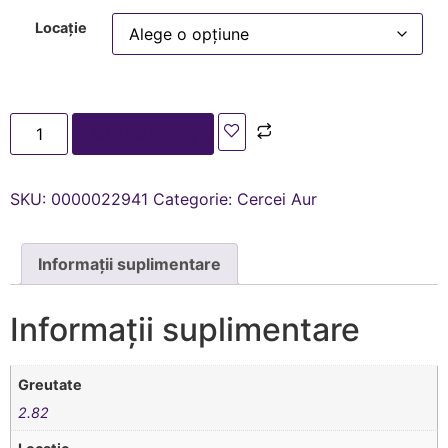
Locație
Adaugă în coș
SKU:
0000022941
Categorie:
Cercei Aur
Informații suplimentare
Informații suplimentare
Greutate
2.82