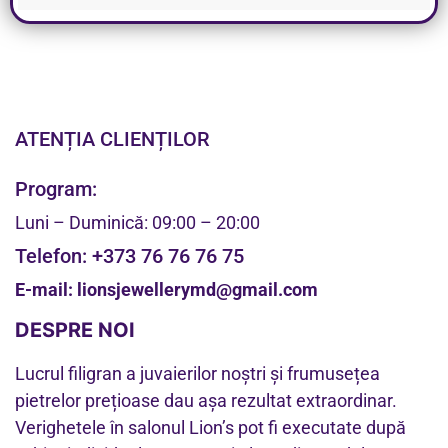
ATENȚIA CLIENȚILOR
Program:
Luni – Duminică: 09:00 – 20:00
Telefon:
+373 76 76 76 75
E-mail:
lionsjewellerymd@gmail.com
DESPRE NOI
Lucrul filigran a juvaierilor noștri și frumusețea
pietrelor prețioase dau așa rezultat extraordinar.
Verighetele în salonul Lion’s pot fi executate după