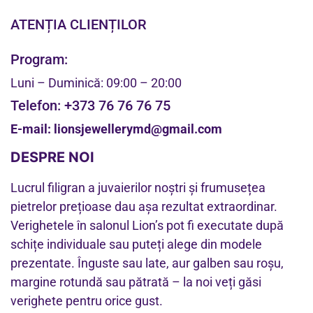
ATENȚIA CLIENȚILOR
Program:
Luni – Duminică: 09:00 – 20:00
Telefon:
+373 76 76 76 75
E-mail:
lionsjewellerymd@gmail.com
DESPRE NOI
Lucrul filigran a juvaierilor noștri și frumusețea
pietrelor prețioase dau așa rezultat extraordinar.
Verighetele în salonul Lion’s pot fi executate după
schițe individuale sau puteți alege din modele
prezentate. Înguste sau late, aur galben sau roșu,
margine rotundă sau pătrată – la noi veți găsi
verighete pentru orice gust.