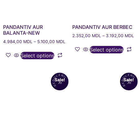
PANDANTIV AUR
PANDANTIV AUR BERBEC
BALANTA-NEW
2.352,00
MDL
–
3.192,00
MDL
4.984,00
MDL
–
5.100,00
MDL
Select options
Select options
Sale!
Sale!