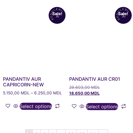
Sale!
Sale!
PANDANTIV AUR
PANDANTIV AUR CR01
CAPRICORN-NEW
29.603,00
MDL
5.150,00
MDL
–
6.250,00
MDL
18.650,00
MDL
Select options
Select options