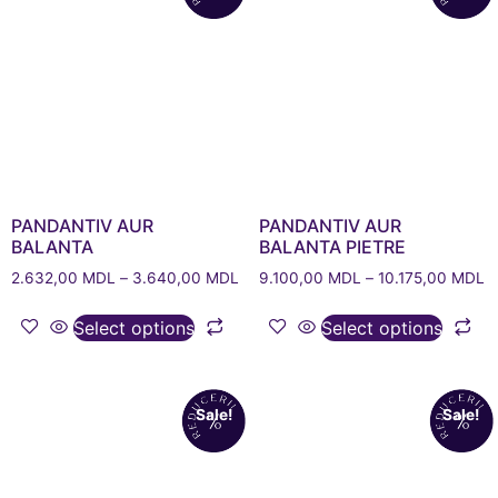
PANDANTIV AUR
PANDANTIV AUR
BALANTA
BALANTA PIETRE
2.632,00
MDL
–
3.640,00
MDL
9.100,00
MDL
–
10.175,00
MDL
Select options
Select options
Sale!
Sale!